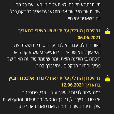
תשתנה,לא תשכח ולא תעלים מן העין את כל מה
שהיית,את מי שאת.אני מתגעגעת אליך כל דקה,בכל
יום,בשארית ימי חיי.
נר זיכרון הודלק על ידי
שוש בשירי
בתאריך
06.06.2021
וואוו זה הלם עבורי אילנה יקרה ... רק חיפשתי את
הטלפון להתקשר אלייך להתייעץ כי משהו קרה ואז
היכתה בי הודעה הזאת. ומה שעומד מולי זה האור של
פנייך והחיוך המקסים . יהי זכרך ברוך.
נר זיכרון הודלק על ידי
אורלי מרון אלכסנדרוביץ
בתאריך
12.06.2021
כמה עצוב לגלות שאינך עוד... אבי, פרופ' דב
אלכסנדרוביץ' ז"ל, כל כך התפעל מהמסירות והמקצועיות
שלך ודיבר בשבחך תמיד. ואנו כואבים את לכתך.