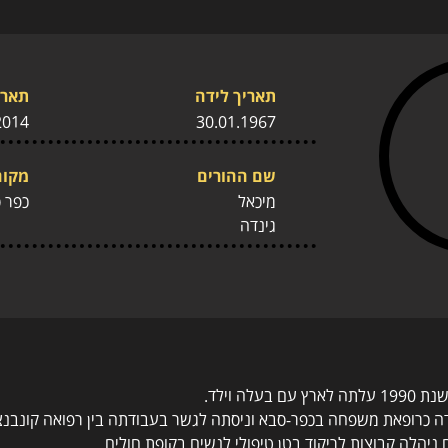
תאריך לידה
תארי
2014
30.01.1967
שם ההורים
מקום
מיכאל
כפר 
גינדה
לה וילד.
 כרופאת משפחה בכפר-סבא וניסתה לגשר בעבודתה בין רפואה קונבנצי
ניהלה קבוצות לריקוד בטן טיפולי לנשים בקופת חולים.