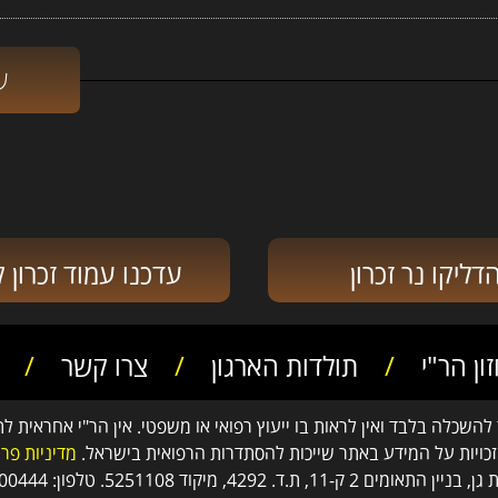
דליקו נר זכרון
עדכנו עמוד זכרון ק
ון הר"י
/
תולדות הארגון
/
צרו קשר
/
שכלה בלבד ואין לראות בו ייעוץ רפואי או משפטי. אין הר"י אחראית ל
זכויות על המידע באתר שייכות להסתדרות הרפואית בישראל.
מדיניות פר