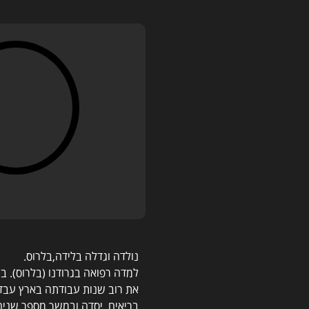
נולדה וגדלה בלידה,בלרוס.
למדה רפואה בגרודנו (בלרוס). בשנת 1990 עלתה לארץ עם בע
את רוב שנות עבודתה בארץ עבדה
בריאים. יסדה ובמשך מספר שנים 