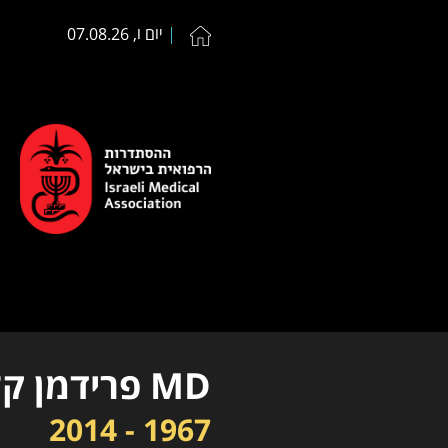
יום ו, 07.08.26
MD פרידמן קלרה (תאיה)
1967 - 2014