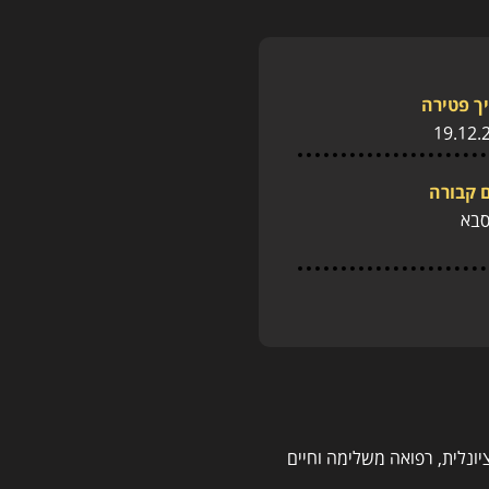
ך פטירה
19.12.
 קבורה
סבא
ונלית, רפואה משלימה וחיים