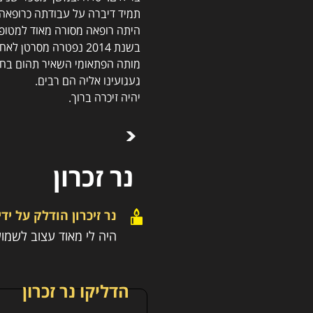
תמיד דיברה על עבודתה כרופאה
היתה רופאה מסורה מאוד למטופל
בשנת 2014 נפטרה מסרטן לאחר מהלך מחלה קצר.
מותה הפתאומי השאיר תהום בחיי 
געגועינו אליה הם רבים.
יהיה זיכרה ברוך.
נר זכרון
נר זיכרון הודלק על יד
היה לי מאוד עצוב לשמו
הדליקו נר זכרון