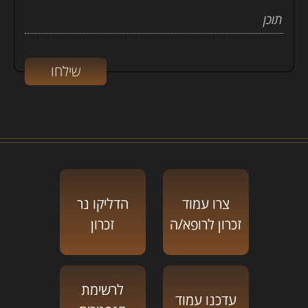
צרו עמוד
הדליקו נר
זכרון לרופא/ה
זכרון
לרשימת
עדכנו עמוד