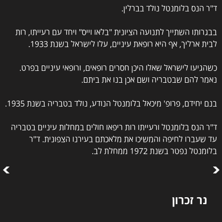
ד"ר הנס בלומנטל נולד בברלין.
בבגרותו השתייך לתנועה הציונית "בלאו וייס" ויחד עם רעייתו, רות
לבית ארליך, אף היא רופאת עיניים, עלו לישראל בשנת 1933.
כשהגיעו לישראל שאלו היכן חסרים רופאים, ורופאי עיניים בפרט.
נאמר להם שבטבריה ושם אכן בנו את ביתם.
בנם יחידם, פרופ' מיכאל בלומנטל הנודע, נולד בטבריה בשנת 1935.
ד"ר הנס בלומנטל ורעייתו רות ריפאו חולים במחלות עיניים בטבריה
עד שעברו לחיפה והמשיכו את מלאכתם בעירנו הצפונית. ד"ר
בלומנטל נפטר בשנת 1972 ממחלת לב.
נר זכרון