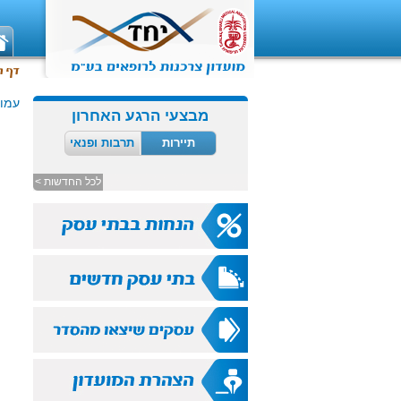
עמוד
מבצעי הרגע האחרון
תיירות
תרבות ופנאי
לכל החדשות >