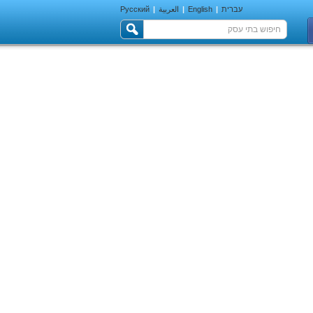
עברית
|
English
|
العربية
|
Русский