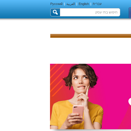
עברית
|
English
|
العربية
|
Русский