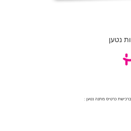
ת נטען
כישת כרטיס מתנה נטען :