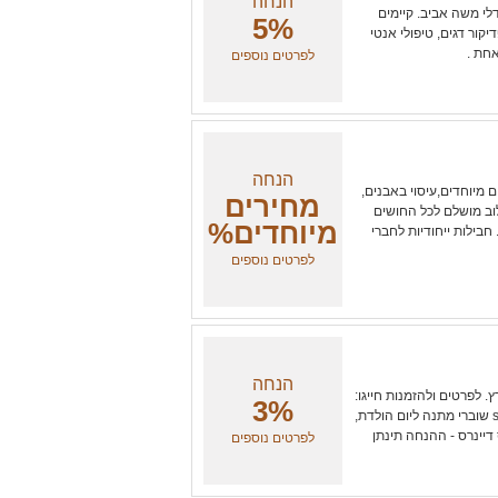
הנחה
י משה אביב. קיימים
5%
דיקור דגים, טיפולי אנטי
אחת .
לפרטים נוספים
הנחה
ים מיוחדים,עיסוי באבנים,
מחירים
ילוב מושלם לכל החושים
מיוחדים%
חבילות ייחודיות לחברי
לפרטים נוספים
הנחה
. לפרטים ולהזמנות חייגו:
3%
s
שוברי מתנה ליום הולדת,
ס דיינרס - ההנחה תינתן
לפרטים נוספים