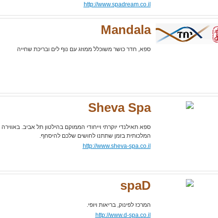
http://www.spadream.co.il
Mandala
ספא, חדר כושר משוכלל ממוזג עם נוף לים ובריכת שחייה
Sheva Spa
ספא תאילנדי יוקרתי וייחודי הממוקם בהילטון תל אביב. באווירה
המלכותית בזמן שתתנו לחושים שלכם להיסחף.
http://www.sheva-spa.co.il
spaD
המרכז לפינוק, בריאות ויופי.
http://www.d-spa.co.il