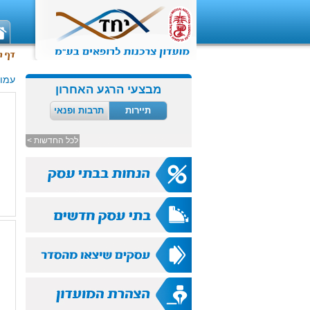
עמוד
מבצעי הרגע האחרון
תיירות
תרבות ופנאי
לכל החדשות >