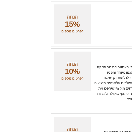
הנחה
15%
לפרטים נוספים
הנחה
ת. באחוזה קסומה וירוקה
10%
ון מיוחד ומפנק
תוכלו להתפנק ממגוון
לפרטים נוספים
משלבים אלמנטים מרגיעים
מלחים מוקצף שיהפכו את
, פינוקי שוקולד ולימונדה
פא .
הנחה