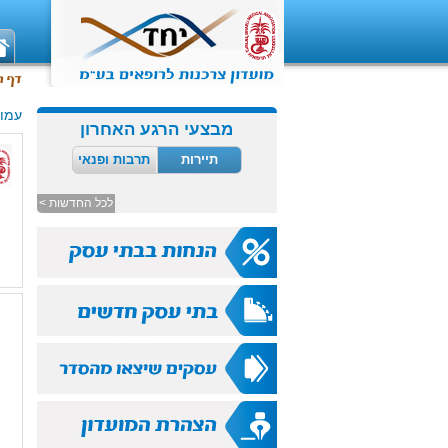
עמוד
מבצעי הרגע האחרון
תיירות
תרבות ופנאי
לכל החדשות >