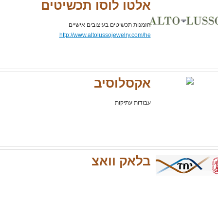
אלטו לוסו תכשיטים
הזמנות תכשיטים בעיצובים אישיים
http://www.altolussojewelry.com/he
אקסלוסיב
עבודות עתיקות
בלאק וואצ