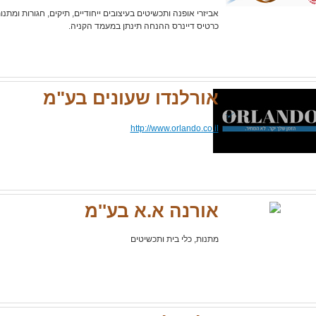
אביזרי אופנה ותכשיטים בעיצובים ייחודיים, תיקים, חגורות ומתנ
כרטיס דיינרס ההנחה תינתן במעמד הקניה.
אורלנדו שעונים בע"מ
http://www.orlando.co.il
אורנה א.א בע''מ
מתנות, כלי בית ותכשיטים