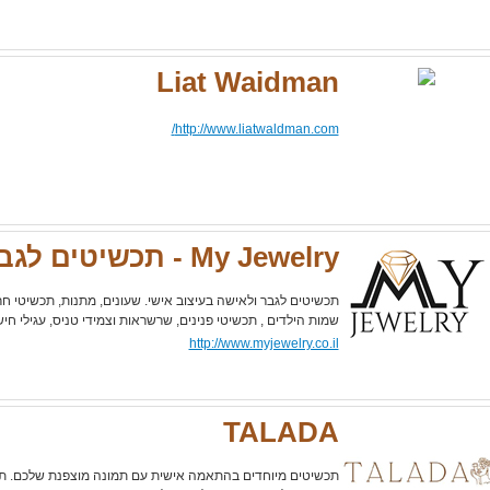
Liat Waidman
http://www.liatwaldman.com/
My Jewelry - תכשיטים לגבר ולאישה
תכשיטים לגבר ולאישה בעיצוב אישי. שעונים, מתנות, תכשיטי ח
שמות הילדים , תכשיטי פנינים, שרשראות וצמידי טניס, עגילי חישו
http://www.myjewelry.co.il
TALADA
תכשיטים מיוחדים בהתאמה אישית עם תמונה מוצפנת שלכם. ת