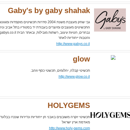
Gaby's by gaby shahak
התכשיטים מעוצבים ומיוצרים בעבודת יד בסטודיו בתל אביב ונית
והטבות ייחודיות לאתר
http://www.gabys.co.il
glow
תכשיטי קבלה, יהלומים, תכשטי כסף וזהב.
http://www.glow.co.il
HOLYGEMS
תכשיטי יוקרה משובצים באבני חן ייחודיות ונדירות שנכרו בבלע
מאדמת ארץ ישראל
http://www.holy-gems.com