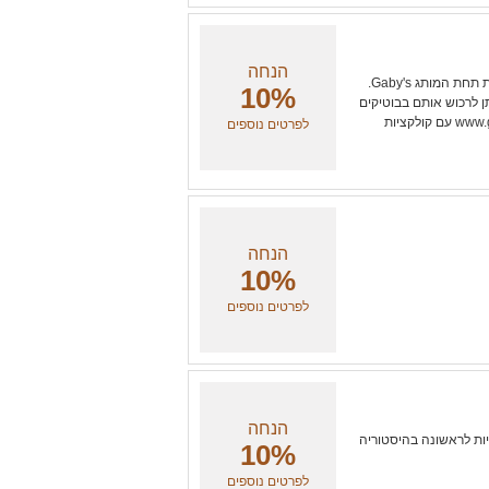
הנחה
גבי שחק מעצבת משנת 2004 סדרות תכשיטים מוקפדות ומגוונות תחת המותג Gaby's.
10%
ן לרכוש אותם בבוטיקים
נבחרים, חנויות עיצוב, רשתות מובילות, ובאתר הבית www.gabys.co.il עם קולקציות
לפרטים נוספים
הנחה
10%
לפרטים נוספים
הנחה
דיות לראשונה בהיסטוריה
10%
לפרטים נוספים