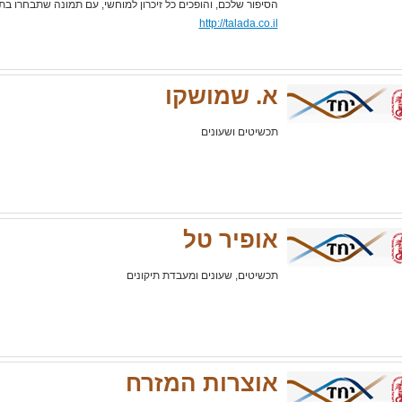
הסיפור שלכם, והופכים כל זיכרון למוחשי, עם תמונה שתבחרו בת
http://talada.co.il
א. שמושקו
תכשיטים ושעונים
אופיר טל
תכשיטים, שעונים ומעבדת תיקונים
אוצרות המזרח