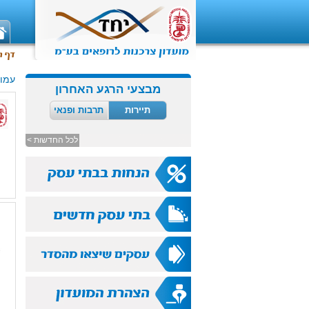
עמוד
מבצעי הרגע האחרון
תיירות
תרבות ופנאי
לכל החדשות >