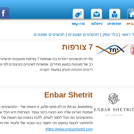
 ראשי
|
בתי עסק
|
תכשיטים ושעונים
|
תכשיטים ושעונים
7 צורפות
גלריית תכשיטים ייחודית בה שותפות 7 צורפו
רב של סגנונות במגוון מחירים, אפשרות לשינויים בעיצובים לפי ט
דיינרס ההנחה תינתן במעמד הקניה.
Enbar Shetrit
Art as Jewellery זה לא סתם סלוגן, זו האמת שלי - התכ
אומנות הגרעין שלה הוא הנעה ביטוי עצמי. הצורפות היא הכלי 
והתכשיטים הם הכלי לספר לעולם. ללכת בגאווה עם האמת שלי ל
ולהתחבר לעצמי במקום הכי חשוף, כנה וטבעי שלי ולענוד את זה
https://www.enbarshetrit.com/