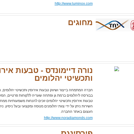
http://www.luminox.com
מחוגים
נורה דיימונדס - טבעות אירו
ותכשיטי יהלומים
חברה המתמחה בייצור ושיווק טבעות אירוסין ותכשיטי יהלומים,
בבורסה ליהלומים ברמת גן ופתחה שעריה ללקוחות פרטיים, המעו
טבעות אירוסין ותכשיטי יהלומים זוכים להנחות משמעותיות ממחיר
השירות ניתן על ידי צוות יהלומנים מנוסה ומקצועי ובעל ניסיון.
העצום באתר החברה.
http://www.noradiamonds.com
פירסינגס