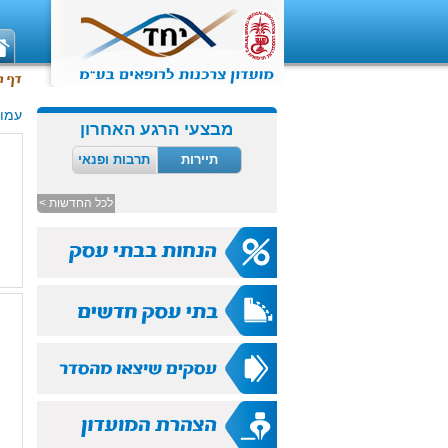
עמוד
מבצעי הרגע האחרון
תיירות
תרבות ופנאי
לכל החדשות >