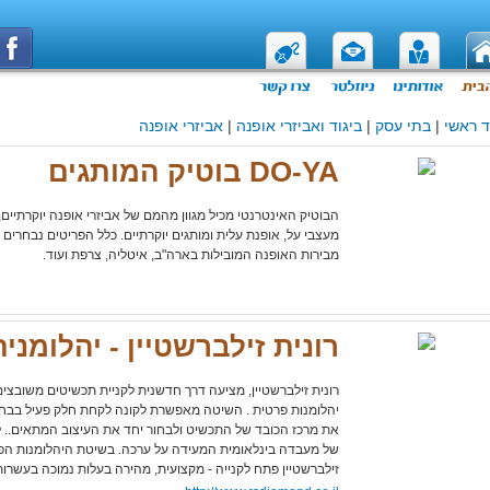
 ראשי
|
בתי עסק
|
ביגוד ואביזרי אופנה
|
אביזרי אופנה
DO-YA בוטיק המותגים
הבוטיק האינטרנטי מכיל מגוון מהמם של אביזרי אופנה יוקרתיים,
מעצבי על, אופנת עלית ומותגים יוקרתיים. כלל הפריטים נבחרים 
מבירות האופנה המובילות בארה"ב, איטליה, צרפת ועוד.
רונית זילברשטיין - יהלומני
רונית זילברשטיין, מציעה דרך חדשנית לקניית תכשיטים משובצי
יהלומנות פרטית . השיטה מאפשרת לקונה לקחת חלק פעיל בבחי
את מרכז הכובד של התכשיט ולבחור יחד את העיצוב המתאים.. 
של מעבדה בינלאומית המעידה על ערכה. בשיטת היהלומנות הפ
זילברשטיין פתח לקנייה - מקצועית, מהירה בעלות נמוכה בעשרו