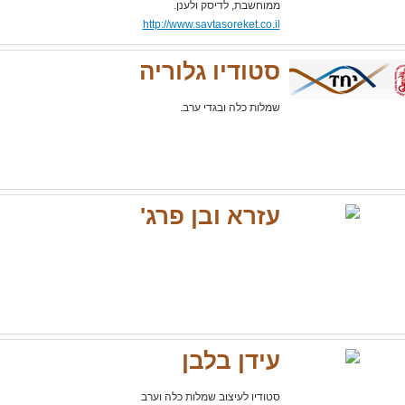
ממוחשבת, לדיסק ולענן.
http://www.savtasoreket.co.il
סטודיו גלוריה
שמלות כלה ובגדי ערב.
עזרא ובן פרג'
עידן בלבן
סטודיו לעיצוב שמלות כלה וערב