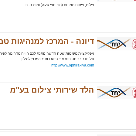
צילום, פיתוח תמונות (תוך חצי שעה) ומכירת ציוד
דיונה - המרכז למנהיגות טב
אפליקציית משימות שטח חדשה נותנת לכם חוויה מדהימה לפיתוח
של חדר בריחה בטבע + הישרדות + המרוץ למיליון.
http://www.ophirakiva.com
הלד שירותי צילום בע"מ