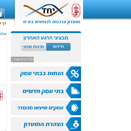
עמוד
מבצעי הרגע האחרון
תיירות
תרבות ופנאי
לכל החדשות >