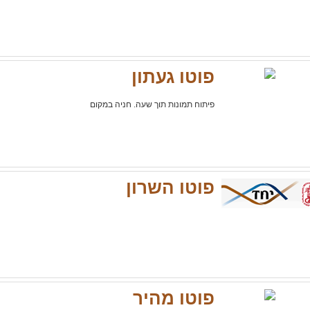
פוטו געתון
פיתוח תמונות תוך שעה. חניה במקום
פוטו השרון
פוטו מהיר