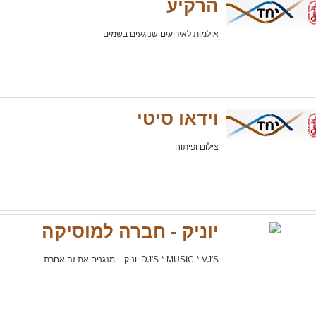
הרקיע
אולמות לאירועים שנוגעים בשמים
וידאו סיטי
צילום ופיתוח
יוניק - חברה למוסיקה
DJ'S * MUSIC * VJ'S יוניק – מנגנים את זה אחרת...