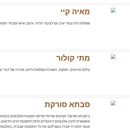
מאיה קיי
שמלות כלה ובגדי ערב גם לציבור הדתי. עיצוב אישי ומבחר דגמים 
מתי קולור
צילום אירועים, הפקות, השכרת מצלמות וידאו, מכירה של דברי צי
סבתא סורקת
ב’סבתא סורקת’ מציעים שירותי סריקת תמונות ואלבומים בכמויות
מאפשרת להכין אלבומים דיגיטליים ולתת לתמונות חיים חדשים בפ
אנשי החברה יעבירו בשבילכם את כל התמונות שבבית, באלבומים