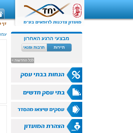
עמוד
מבצעי הרגע האחרון
תיירות
תרבות ופנאי
לכל החדשות >