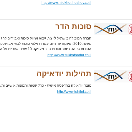
http://www.mlekhet-hoshev.co.il
סוכות הדר
חברה המובילה בישראל לייצור, ייבוא ושיווק סוכות ואביזרים לחג
משנת 2010 ושיווקה עד היום עשרות אלפי סוכות לבתי אב וע
הסוכות גבוהה ביותר וסוכות הדר מעניקה 10 שנים אחריות על הסוכות.
http://www.sukkothadar.co.il
תהילות יודאיקה
מוצרי יודאיקה בהדפסה אישית - כולל שמות ותמונות אישיים ות
http://www.tehilot.co.il