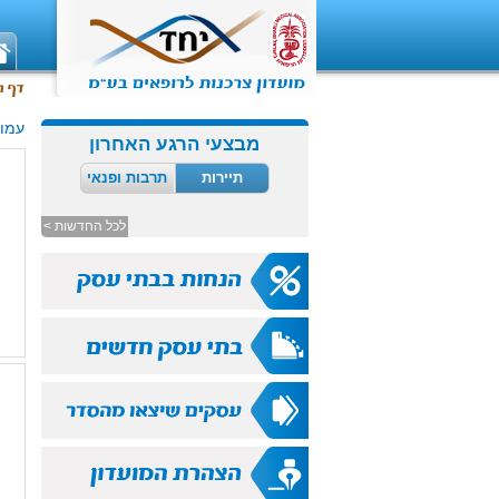
עמוד
מבצעי הרגע האחרון
תיירות
תרבות ופנאי
לכל החדשות >