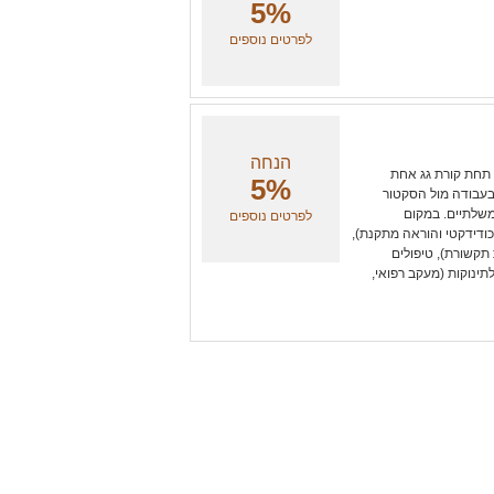
5%
לפרטים נוספים
הנחה
ק תחת קורת גג אחת
5%
ב בעבודה מול הסקטור
ממשלתיים. במקום
לפרטים נוספים
כודידקטי והוראה מתקנת),
ת תקשורת), טיפולים
תינוקות (מעקב רפואי,