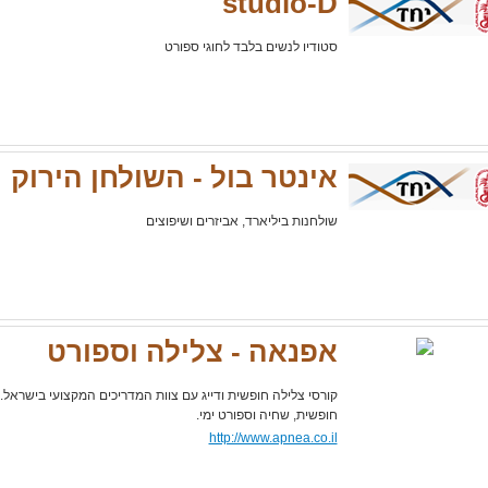
studio-D
סטודיו לנשים בלבד לחוגי ספורט
אינטר בול - השולחן הירוק
שולחנות ביליארד, אביזרים ושיפוצים
אפנאה - צלילה וספורט
קורסי צלילה חופשית ודייג עם צוות המדריכים המקצועי בישראל. 
חופשית, שחיה וספורט ימי.
http://www.apnea.co.il