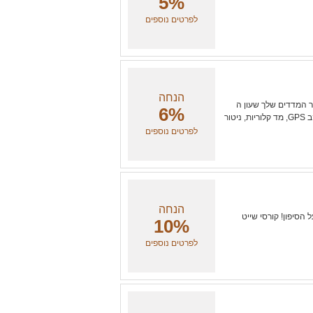
5%
לפרטים נוספים
הנחה
ר המדדים שלך שעון ה
6%
GPS COROS מיועד לך, בעזרת מעקב דופק מפרק כף היד, מעקב GPS, מד קלוריות, ניטור
לפרטים נוספים
הנחה
סיפון! קורסי שייט
10%
לפרטים נוספים