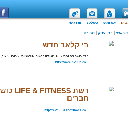
 ראשי
|
בתי עסק
|
ספורט
בי קלאב חדש
חדר כושר עם יחס אישי. סטודיו לנשים: פילאטיס, אירובי, עיצוב, אירוב
http://www.b-club.co.il
רשת ITNESS
חברים
http://www.lifeandfitness.co.il