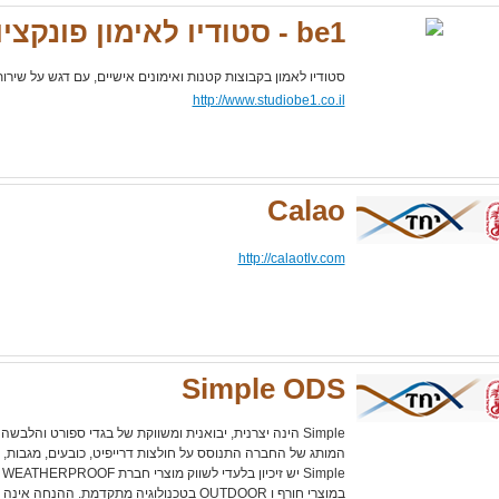
be1 - סטודיו לאימון פונקציונלי
סטודיו לאמון בקבוצות קטנות ואימונים אישיים, עם דגש על שירות
http://www.studiobe1.co.il
Calao
http://calaotlv.com
Simple ODS
המותג של החברה התנוסס על חולצות דרייפיט, כובעים, מגבות, בגד
e