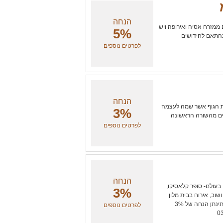
הנחה
 ממזרח אסיה ואירופה ויש
5%
בהתאם לחידושים
לפרטים נוספים
הנחה
ות הגוף אשר שמה לעצמה
3%
נים מהשורה הראשונה
לפרטים נוספים
הנחה
בעולם- סופר קלאסיקו,
3%
ושוב, אירוח בבית מלון
כולל ארוחות בוקר וכרטיס למשחק. למחזיקי כרטיס מועדון ''יחד'' תינתן הנחה של 3%
לפרטים נוספים