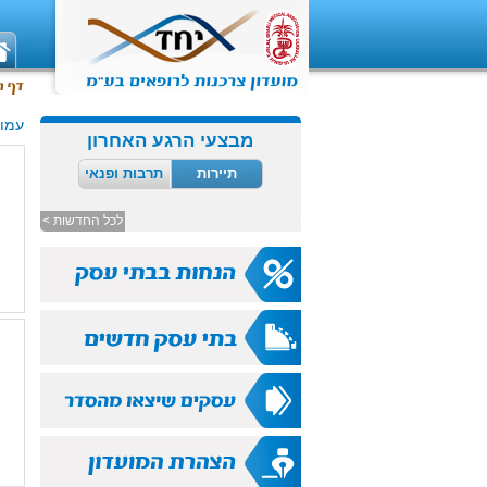
עמוד
מבצעי הרגע האחרון
תיירות
תרבות ופנאי
לכל החדשות >