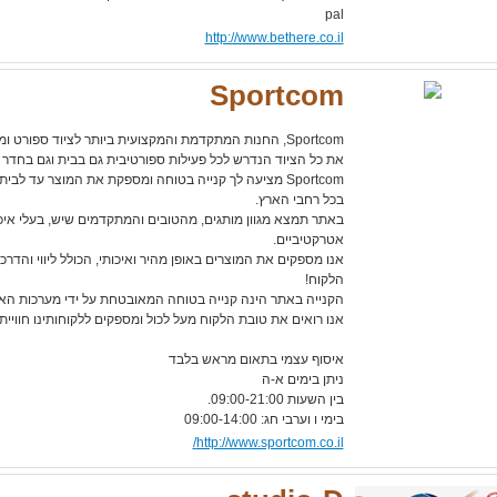
pal
http://www.bethere.co.il
Sportcom
Sportcom, החנות המתקדמת והמקצועית ביותר לציוד ספורט 
את כל הציוד הנדרש לכל פעילות ספורטיבית גם בבית וגם בחדר 
Sportcom מציעה לך קנייה בטוחה ומספקת את המוצר עד לב
בכל רחבי הארץ.
באתר תמצא מגוון מותגים, מהטובים והמתקדמים שיש, בעלי איכ
אטרקטיביים.
אנו מספקים את המוצרים באופן מהיר ואיכותי, הכולל ליווי והדרכ
הלקוח!
הקנייה באתר הינה קנייה בטוחה המאובטחת על ידי מערכות ה
אנו רואים את טובת הלקוח מעל לכול ומספקים ללקוחותינו חוויית
איסוף עצמי בתאום מראש בלבד
ניתן בימים א-ה
בין השעות 09:00-21:00.
בימי ו וערבי חג: 09:00-14:00
http://www.sportcom.co.il/