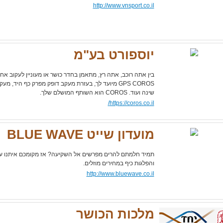
http://www.vnsport.co.il
יוספורט בע"מ
בין אתה רוכב, אתה רץ, מתאמן בחדר כושר או מעוניין לעקוב אח
שינה ועוד. COROS הוא השותף המושלם שלך.
https://coros.co.il/
מועדון שייט BLUE WAVE
תמיד חלמתם להרים מפרשים אל השקיעה? אז מקומכם איתנו על ה
והפלגות כיף במחירים מוזלים.
http://www.bluewave.co.il
מלכות הכושר