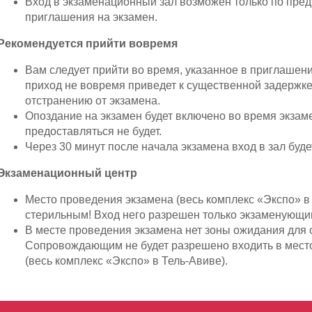
Вход в экзаменационный зал возможен только по пре
приглашения на экзамен.
Рекомендуется прийти вовремя
Вам следует прийти во время, указанное в приглашен
приход не вовремя приведет к существенной задержке
отстранению от экзамена.
Опоздание на экзамен будет включено во время экзам
предоставляться не будет.
Через 30 минут после начала экзамена вход в зал буд
Экзаменационный центр
Место проведения экзамена (весь комплекс «Экспо» в
стерильным! Вход него разрешен только экзаменующи
В месте проведения экзамена нет зоны ожидания для
Сопровождающим не будет разрешено входить в мест
(весь комплекс «Экспо» в Тель-Авиве).