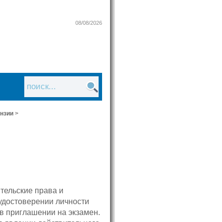
08/08/2026
ензии
>
тельские права и
удостоверении личности
в приглашении на экзамен.