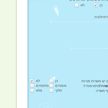
כן
לא
מיולוגיה
כן
לא
יש משרות פנויות
מומחים
מתמחים
גרת?
רות מתאימות ל:
חלקי
מלא
ף משרה: