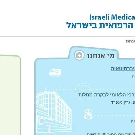
נחנו
יברסיטאות
ה
כז הלאומי לבקרת מחלות
. גרין מנפרד
ה
חודשים