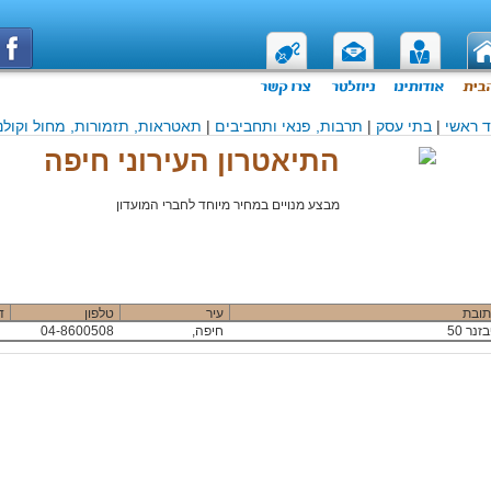
 ראשי
|
בתי עסק
|
תרבות, פנאי ותחביבים
|
תאטראות, תזמורות, מחול וקולנ
התיאטרון העירוני חיפה
מבצע מנויים במחיר מיוחד לחברי המועדון
תובת
עיר
טלפון
ד
זנר 50
חיפה,
04-8600508