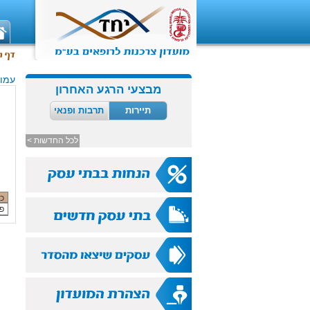
עמוד
מבצעי הרגע האחרון
תיירות
תרבות ופנאי
לכל החדשות >
כ
פב