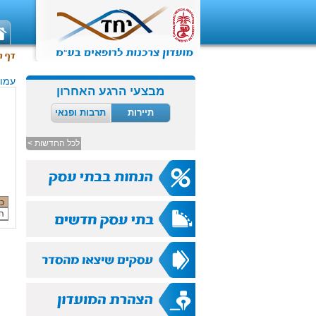
עמוד
מבצעי הרגע האחרון
תיירות
תרבות ופנאי
לכל החדשות >
כ
המ