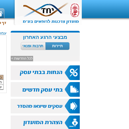
עמוד
מבצעי הרגע האחרון
תיירות
תרבות ופנאי
לכל החדשות >
כ
מ
שו