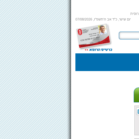
רוסית
יום שישי, כ"ד אב ה'תשפ"ו
,
07/08/2026