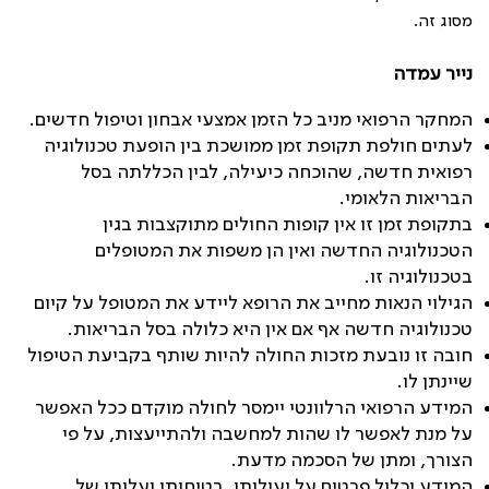
מסוג זה.
נייר עמדה
המחקר הרפואי מניב כל הזמן אמצעי אבחון וטיפול חדשים.
לעתים חולפת תקופת זמן ממושכת בין הופעת טכנולוגיה
רפואית חדשה, שהוכחה כיעילה, לבין הכללתה בסל
הבריאות הלאומי.
בתקופת זמן זו אין קופות החולים מתוקצבות בגין
הטכנולוגיה החדשה ואין הן משפות את המטופלים
בטכנולוגיה זו.
הגילוי הנאות מחייב את הרופא ליידע את המטופל על קיום
טכנולוגיה חדשה אף אם אין היא כלולה בסל הבריאות.
חובה זו נובעת מזכות החולה להיות שותף בקביעת הטיפול
שיינתן לו.
המידע הרפואי הרלוונטי יימסר לחולה מוקדם ככל האפשר
על מנת לאפשר לו שהות למחשבה ולהתייעצות, על פי
הצורך, ומתן של הסכמה מדעת.
המידע יכלול פרטים על יעילותו, בטיחותו ועלותו של