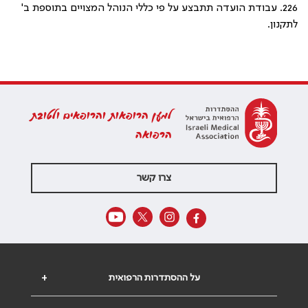
226. עבודת הועדה תתבצע על פי כללי הנוהל המצויים בתוספת ב'
לתקנון.
למען הרופאות והרופאים ולטובת
הרפואה
צרו קשר
על ההסתדרות הרפואית
+