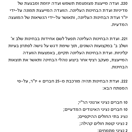
220. ועדה מייעצת מצומצמת תשמש ועדה יוזמת ומבצעת של
מדיניות ועדת הבחינות העליונה. הוועדה המייעצת תמונה על-ידי
יו"ר ועדת הבחינות העליונה, ותאושר על-ידי הנשיאות של המועצה
המדעית.
221. ועדת הבחינות העליונה תפעל לשם אחידות בבחינות שלב א'
ושלב ב' במקצועות השונים, תוך שימת דגש על גישה לפתרון בעיות
קליניות. ועדת הבחינות העליונה תקיים, באמצעות הוועדה
המייעצת, מעקב רציף אחר ביצוע נוהלי הבחינה ותאשר את תוצאות
הבחינות.
222. ועדת הבחינות תהיה מורכבת מ-
25
חברים + יו"ר, על-פי
המפתח הבא:
10 חברים נציגי ארגוני הר"י;
10 חברים נציגי האיגודים המדעיים;
נציג בתי החולים ההיקפיים;
2 נציגי קופת חולים קהילה;
2 נציגי מתמחים;