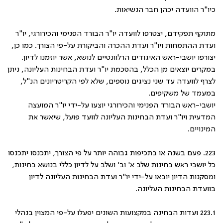
כיו"ר הוועדה יכהן חבר הנשיאות.
מתוקף תפקידם, יצטרפו לוועדה יו"ר הבורד הפנימי והכירורגי, יו"ר
ועדת ההתמחות ויו"ר ועדת ההכרה והביקורת על-פי הצורך. כמו כן,
יצורפו יושבי-ראש האיגודים הרלוונטיים לנושא, אשר יוזמנו לדיון.
במקרים יוצאים מן הכלל, בהסכמת יו"ר ועדת הבחינות העליונה, ניתן
לצרף לוועדה עד שני נציגים נוספים, שלא לפי הקריטריונים הנ"ל,
במעמד של משקיפים.
יושבי-ראש הבורד הפנימי והכירורגי יוצעו על-ידי יו"ר המועצה
המדעית ויו"ר ועדת הבחינות העליונה לוועד פועל, שיאשר את
המינויים.
223. פעם בשנה או בתכיפות גבוהה יותר על פי הצורך, יתכנסו יתכנסו
כל יושבי ראש בחינות שלב א' וב' ושלב על לדיון כללי בנושא בחינות,
ומסקנות הדיון יובאו על-ידי יו"ר ועדת הבחינות העליונה לדיון
בוועדת הבחינות העליונה.
223.1 ועדות הבחינה במקצועות השונים יפעלו על-פי המצוין בנהלי