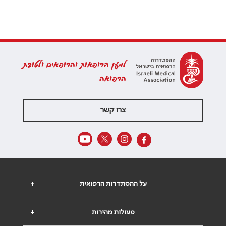
למען הרופאות והרופאים ולטובת
הרפואה
צרו קשר
על ההסתדרות הרפואית
+
פעולות מהירות
+