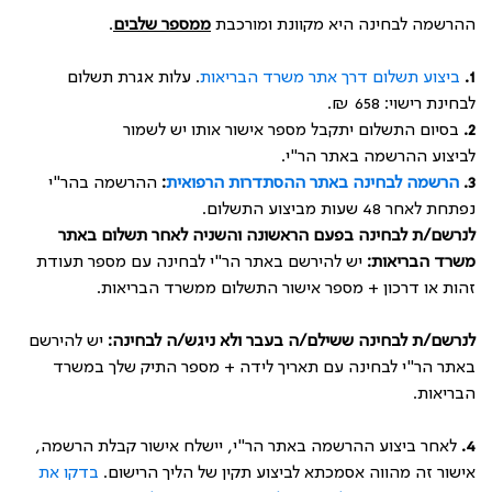
ההרשמה לבחינה היא מקוונת ומורכבת
ממספר שלבים
.
1.
ביצוע תשלום דרך אתר משרד הבריאות
. עלות אגרת תשלום
לבחינת רישוי: 658 ₪.
2.
בסיום התשלום יתקבל מספר אישור אותו יש לשמור
לביצוע ההרשמה באתר הר"י.
3.
הרשמה לבחינה באתר ההסתדרות הרפואית
:
ההרשמה בהר"י
נפתחת לאחר 48 שעות מביצוע התשלום.
לנרשם/ת לבחינה בפעם הראשונה והשניה לאחר תשלום באתר
משרד הבריאות:
יש להירשם באתר הר"י לבחינה עם מספר תעודת
זהות או דרכון + מספר אישור התשלום ממשרד הבריאות.
לנרשם/ת לבחינה ששילם/ה בעבר ולא ניגש/ה לבחינה:
יש להירשם
באתר הר"י לבחינה עם תאריך לידה + מספר התיק שלך במשרד
הבריאות.
4.
לאחר ביצוע ההרשמה באתר הר"י, יישלח אישור קבלת הרשמה,
אישור זה מהווה אסמכתא לביצוע תקין של הליך הרישום.
בדקו את