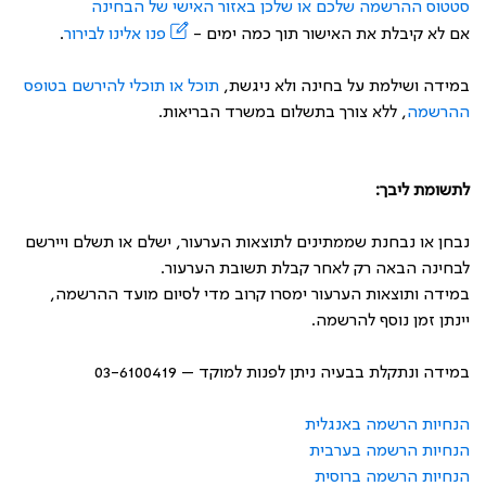
סטטוס ההרשמה שלכם או שלכן באזור האישי של הבחינה
אם לא קיבלת את האישור תוך כמה ימים -
פנו אלינו לבירור
.
במידה ושילמת על בחינה ולא ניגשת,
תוכל או תוכלי להירשם בטופס
ההרשמה
, ללא צורך בתשלום במשרד הבריאות.
לתשומת ליבך:
נבחן או נבחנת שממתינים לתוצאות הערעור, ישלם או תשלם ויירשם
לבחינה הבאה רק לאחר קבלת תשובת הערעור.
במידה ותוצאות הערעור ימסרו קרוב מדי לסיום מועד ההרשמה,
יינתן זמן נוסף להרשמה.
במידה ונתקלת בבעיה ניתן לפנות למוקד – 03-6100419
הנחיות הרשמה באנגלית
הנחיות הרשמה בערבית
הנחיות הרשמה ברוסית