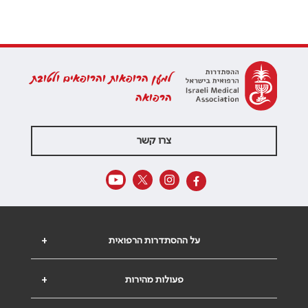
למען הרופאות והרופאים ולטובת
הרפואה
צרו קשר
על ההסתדרות הרפואית
+
פעולות מהירות
+