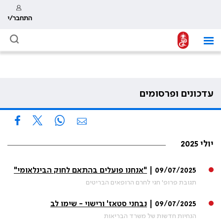
התחבר/י
עדכונים ופרסומים
יולי 2025
09/07/2025 |
"אנחנו פועלים בהתאם לחוק הבינלאומי"
תגובת פרופ' חגי לחרם הרופאים הבריטים
09/07/2025 |
נבחני סטאז' ורישוי - שימו לב
הנחיות חדשות של משרד הבריאות