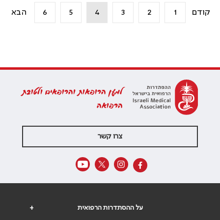
קודם
1
2
3
4
5
6
הבא
למען הרופאות והרופאים ולטובת
הרפואה
צרו קשר
על ההסתדרות הרפואית
+