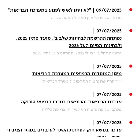
09/07/2025 |
"לא ניתן לאיש לפגוע במערכת הבריאות"
מכתבו של פרופ' ציון חגי לח"כ משה סעדה
07/07/2025 |
נפתחה ההרשמה לבחינות שלב ב', מועד סתיו 2025,
ולבחינות הסיום העל 2025
הרשמה תחל ב-1 ביולי 2025 ותסתיים ב-31 ביולי 2025
07/07/2025 |
מיגון המוסדות הרפואיים במערכת הבריאות
יו"ר הר"י פרופ' ציון חגי למנכ"ל משרד הבריאות
07/07/2025 |
עבודת הרופאות והרופאים במרכז הרפואי סורוקה
מכתבו של פרופ' ציון חגי לשירותי בריאות כללית
07/07/2025 |
עדכון בנושא חוק הפחתת השכר לעובדים במגזר הציבורי