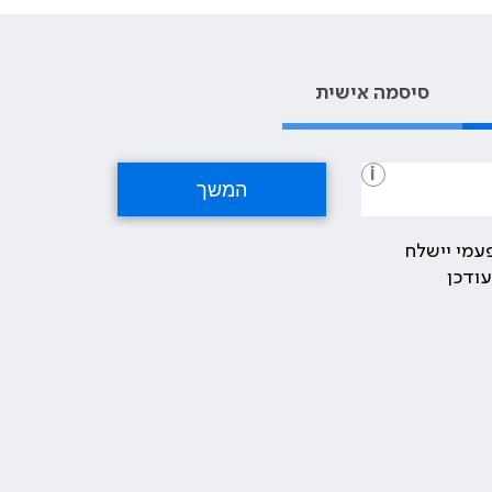
סיסמה אישית
i
עמי יישלח
ודכן