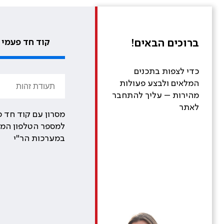
ברוכים הבאים!
קוד חד פעמי
כדי לצפות בתכנים
המלאים ולבצע פעולות
מהירות – עליך להתחבר
לאתר
מסרון עם קוד חד פ
למספר הטלפון המע
במערכות הר"י