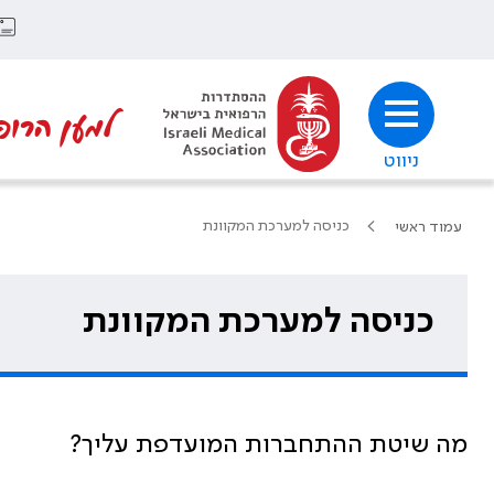
למען הרופ
ניווט
כניסה למערכת המקוונת
עמוד ראשי
כניסה למערכת המקוונת
מה שיטת ההתחברות המועדפת עליך?