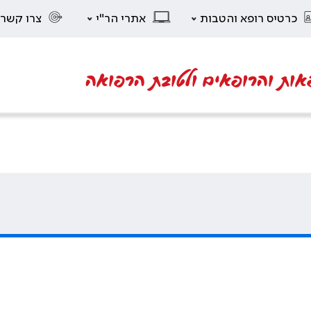
כרטיס רופא והטבות
אתרי הר"י
צרו קשר
אות והרופאים ולטובת הרפואה