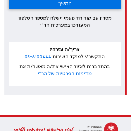
מסרון עם קוד חד פעמי יישלח למספר הטלפון
המעודכן במערכות הר"י
צריך/ה עזרה?
התקשר/י למוקד השירות
03-6100444
בהתחברות לאזור האישי את/ה מאשר/ת את
מדיניות הפרטיות של הר"י
למען הרופאות והרופאים ולטובת