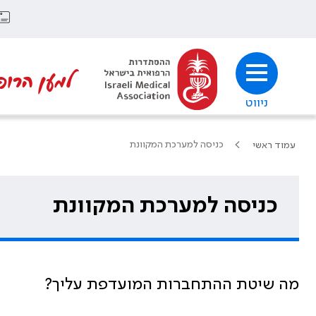
למען הרופ
ניווט
כניסה למערכת המקוונת
עמוד ראשי
כניסה למערכת המקוונת
מה שיטת ההתחברות המועדפת עליך?