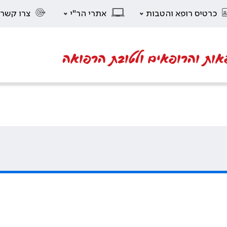
כרטיס רופא והטבות
אתרי הר"י
צרו קשר
אות והרופאים ולטובת הרפואה