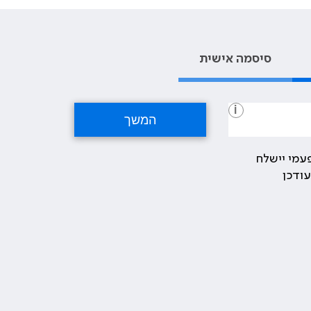
סיסמה אישית
i
עמי יישלח
ודכן