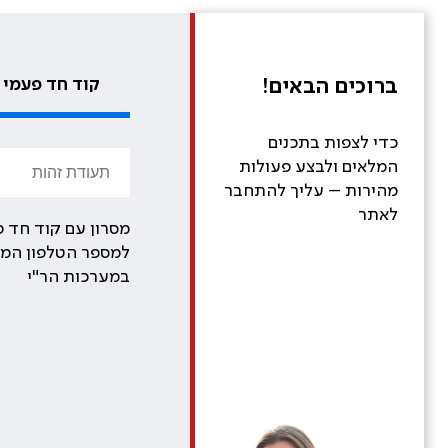
ברוכים הבאים!
קוד חד פעמי
כדי לצפות בתכנים
המלאים ולבצע פעולות
מהירות – עליך להתחבר
לאתר
מסרון עם קוד חד פ
למספר הטלפון המע
במערכות הר"י