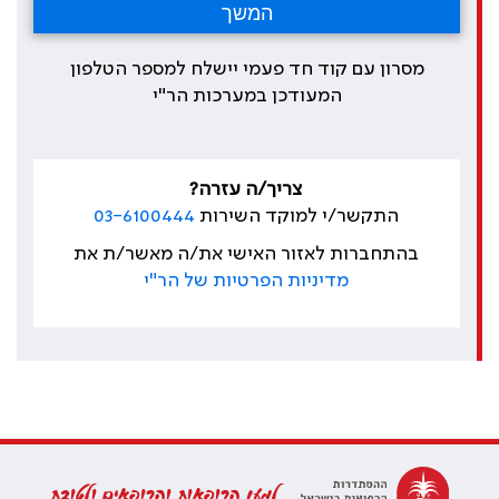
מסרון עם קוד חד פעמי יישלח למספר הטלפון
המעודכן במערכות הר"י
צריך/ה עזרה?
התקשר/י למוקד השירות
03-6100444
בהתחברות לאזור האישי את/ה מאשר/ת את
מדיניות הפרטיות של הר"י
למען הרופאות והרופאים ולטובת