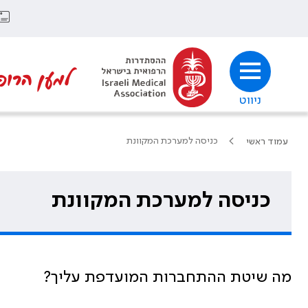
למען הרופ
ניווט
כניסה למערכת המקוונת
עמוד ראשי
כניסה למערכת המקוונת
מה שיטת ההתחברות המועדפת עליך?