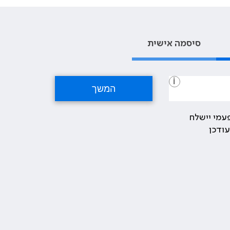
סיסמה אישית
i
עמי יישלח
ודכן