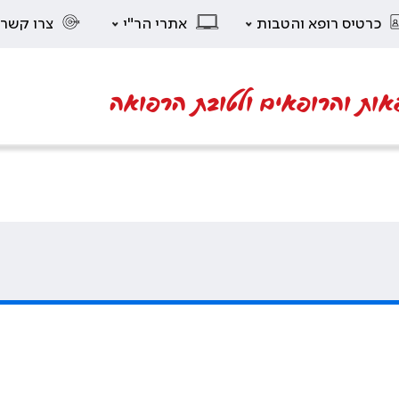
כרטיס רופא והטבות
אתרי הר"י
צרו קשר
אות והרופאים ולטובת הרפואה