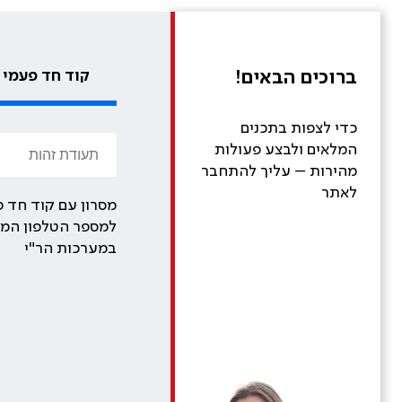
ברוכים הבאים!
קוד חד פעמי
כדי לצפות בתכנים
המלאים ולבצע פעולות
מהירות – עליך להתחבר
לאתר
מסרון עם קוד חד פ
למספר הטלפון המע
במערכות הר"י