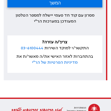
מסרון עם קוד חד פעמי יישלח למספר הטלפון
המעודכן במערכות הר"י
צריך/ה עזרה?
התקשר/י למוקד השירות
03-6100444
בהתחברות לאזור האישי את/ה מאשר/ת את
מדיניות הפרטיות של הר"י
למען הרופאות והרופאים ולטובת