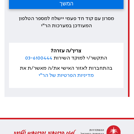
מסרון עם קוד חד פעמי יישלח למספר הטלפון
המעודכן במערכות הר"י
צריך/ה עזרה?
התקשר/י למוקד השירות
03-6100444
בהתחברות לאזור האישי את/ה מאשר/ת את
מדיניות הפרטיות של הר"י
למען הרופאות והרופאים ולטובת