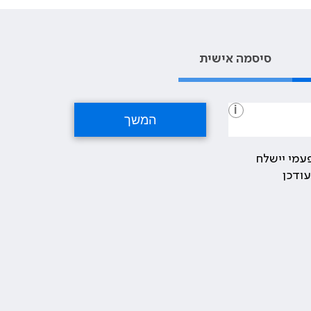
סיסמה אישית
i
עמי יישלח
ודכן