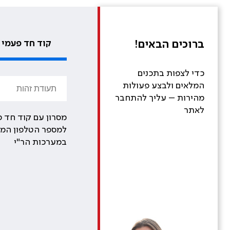
ברוכים הבאים!
קוד חד פעמי
כדי לצפות בתכנים
המלאים ולבצע פעולות
מהירות – עליך להתחבר
לאתר
מסרון עם קוד חד פ
למספר הטלפון המע
במערכות הר"י