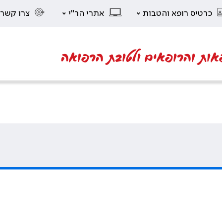
כרטיס רופא והטבות
אתרי הר"י
צרו קשר
אות והרופאים ולטובת הרפואה