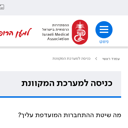
למען הרופ
ניווט
כניסה למערכת המקוונת
עמוד ראשי
כניסה למערכת המקוונת
מה שיטת ההתחברות המועדפת עליך?