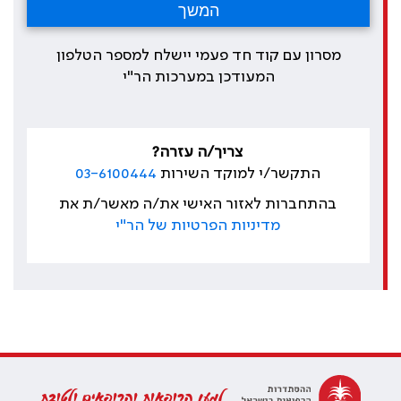
מסרון עם קוד חד פעמי יישלח למספר הטלפון
המעודכן במערכות הר"י
צריך/ה עזרה?
התקשר/י למוקד השירות
03-6100444
בהתחברות לאזור האישי את/ה מאשר/ת את
מדיניות הפרטיות של הר"י
למען הרופאות והרופאים ולטובת