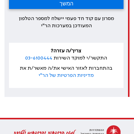
מסרון עם קוד חד פעמי יישלח למספר הטלפון
המעודכן במערכות הר"י
צריך/ה עזרה?
התקשר/י למוקד השירות
03-6100444
בהתחברות לאזור האישי את/ה מאשר/ת את
מדיניות הפרטיות של הר"י
למען הרופאות והרופאים ולטובת