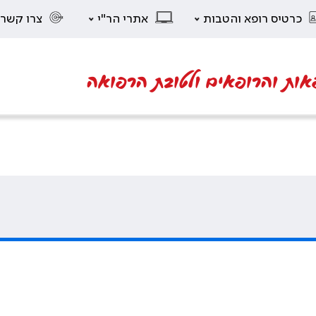
כרטיס רופא והטבות
אתרי הר"י
צרו קשר
אות והרופאים ולטובת הרפואה