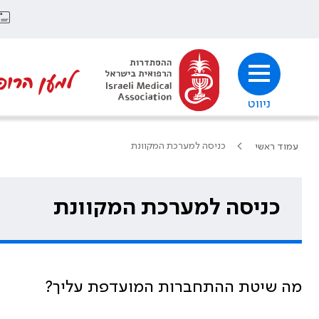
למען הרופ
ניווט
כניסה למערכת המקוונת
עמוד ראשי
כניסה למערכת המקוונת
מה שיטת ההתחברות המועדפת עליך?