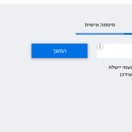
סיסמה אישית
i
עמי יישלח
ודכן