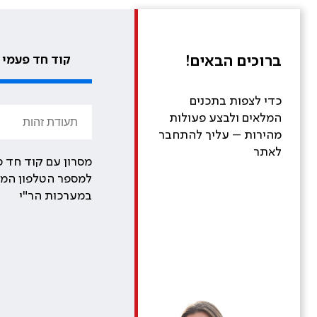
ברוכים הבאים!
קוד חד פעמי
כדי לצפות בתכנים
המלאים ולבצע פעולות
מהירות – עליך להתחבר
לאתר
מסרון עם קוד חד פ
למספר הטלפון המע
במערכות הר"י