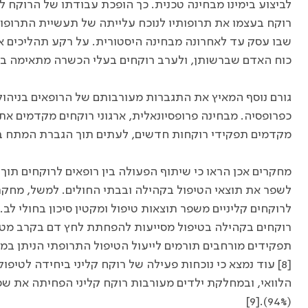
רוקח בעצמו את תרופותיו לנוכח עלייתה של תעשיית התרופו
שבו עסק עד לאחרונה מבחינה היסטורית. על רקע תהליכים א
כוח האדם שברשותן, ולערב רוקחים בעלי הכשרה מתאימה במש
גורם נוסף המאיץ את התגברות מעורבותם של הרופאים בניהול
כפרופסיה. מבחינה פרופסיונאלית, ארגוני רוקחים מקדמים א
מקדמים תפקידי רוקחות חדשים, לעתים תוך הגברת המתח בינם
מחקרים אכן הראו כי שיתוף הפעולה בין רופאים לרוקחים תוך
לשפר את תוצאי הטיפול בקהילה ובבתי החולים. למשל, מחקרים
תפקידים מורחבים תורמים לייעול הטיפול התרופתי הניתן במ
הלוואי, ובמחלקת ילדים מעורבות רוקח קליני הפחיתה את שכ
(94%).[9]