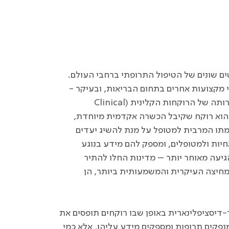
ם שונים של הטיפול התרופתי ברחבי העולם.
י מקצועות אחרים בתחום הבריאות, ובעיקר -
רותה של הרוקחות הקלינית (
Clinical
 הוא רוקח שקיבל הכשרה אקדמית מיוחדת,
ו המרבית למטופל על מנת להשיג יעדים
אחיות ולמטופלים, ומספק להם מידע בנוגע
עותית נוספת הגיעה מאוחר יותר – מדינות החלו להתיר
מחיצה העיקרית והמשמעותית ביותר, הן
-דיסציפלינארית באופן שבו רוקחים תופסים את
נפקים תרופות ומספקים מידע עליהן, אלא כמי