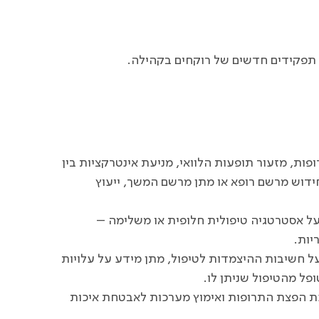
 2015 מיפו החוקרים מגוון תפקידים חדשים של רוקחים בקהילה.
פות, מזעור תופעות הלוואי, מניעת אינטרקציות בין
 חידוש מרשם רופא או מתן מרשם המשך, ייעוץ
ל אסטרטגיה טיפולית חלופית או משלימה –
יות.
 על חשיבות ההיצמדות לטיפול, מתן מידע על עלויות
ופל מהטיפול שניתן לו.
כת הפצת התרופות ואימוץ מערכות לאבטחת איכות