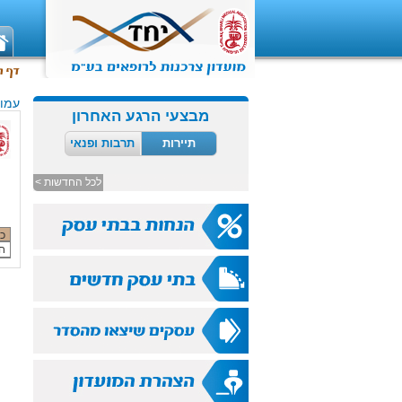
עמוד
מבצעי הרגע האחרון
תיירות
תרבות ופנאי
לכל החדשות >
כ
חורב