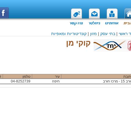
 ראשי
|
בתי עסק
|
מזון
|
קונדיטוריות ומאפיות
קוקי מן
תובת
עיר
טלפון
ד
 15 - מרכז חורב
חיפה
04-8252739