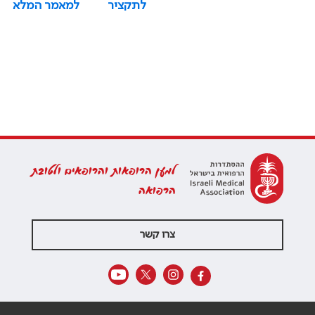
לתקציר
למאמר המלא
למען הרופאות והרופאים ולטובת
הרפואה
צרו קשר