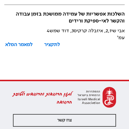
השלכות אפשריות של עמידה ממושכת בזמן עבודה
והקשר לאי-ספיקת ורידים
אבי שי2,1, איזבלה קרקיס3, דוד שמש4
עמ'
לתקציר
למאמר המלא
למען הרופאות והרופאים ולטובת
הרפואה
צרו קשר