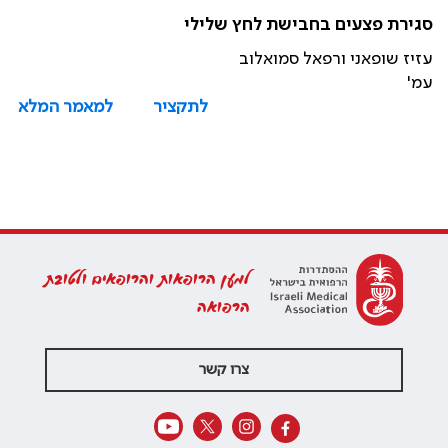
סגירת פצעים בחבישת לחץ שלילי
עזיז שופאני ורפאל סמואלוב
עמ'
לתקציר
למאמר המלא
למען הרופאות והרופאים ולטובת
הרפואה
צרו קשר