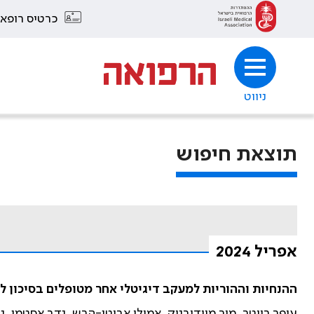
כרטיס רופא
ניווט
תוצאת חיפוש
אפריל 2024
ההנחיות וההוריות למעקב דיגיטלי אחר מטופלים בסיכון ל
עופר רייטר, מור מיודובניק, אמילי אביטן-הרש, נדב אסטמן, ניר