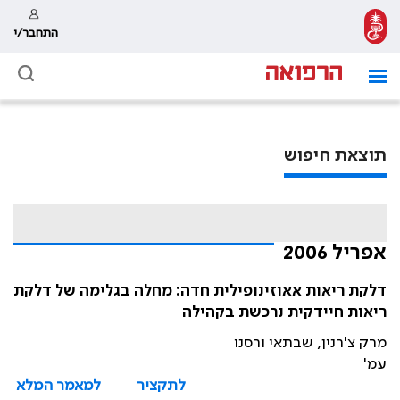
התחבר/י
תוצאת חיפוש
אפריל 2006
דלקת ריאות אאוזינופילית חדה: מחלה בגלימה של דלקת
ריאות חיידקית נרכשת בקהילה
מרק צ'רנין, שבתאי ורסנו
עמ'
לתקציר
למאמר המלא