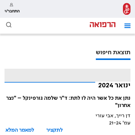
התחבר/י
תוצאת חיפוש
ינואר 2024
נתן את כל אשר היה לו לתת: ד"ר שלמה גורפינקל – "נצר
אחרון"
דן רייך, אבי עורי
עמ' 21-24
לתקציר
למאמר המלא