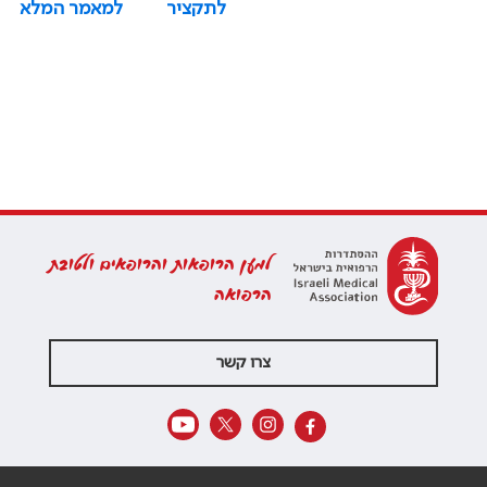
לתקציר
למאמר המלא
למען הרופאות והרופאים ולטובת
הרפואה
צרו קשר