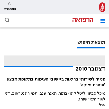
התחבר/י
תוצאת חיפוש
דצמבר 2010
פנייה לשירותי בריאות ביישובי העימות בתקופת מבצע
'עופרת יצוקה'
מיכל סביון, ליטל קינן-בוקר, תאנה ענב, תמי רוזנטראוב, דני
לאור ותמי שוחט
עמ'