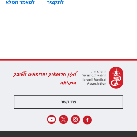
לתקציר
למאמר המלא
למען הרופאות והרופאים ולטובת
הרפואה
צרו קשר