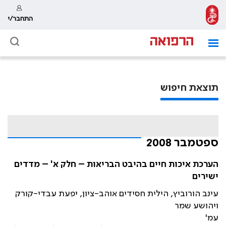
התחבר/י
תוצאת חיפוש
ספטמבר 2008
הערכת איכות חיים בהיבט הבריאות – חלק א' – מדדים
ישירים
עינב הורוביץ, הילית חסידים אוהב-ציון, יפעת עבדי-קורק
ויהושע שמר
עמ'