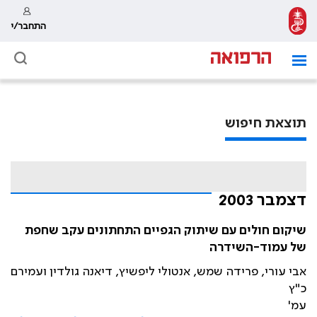
התחבר/י
תוצאת חיפוש
דצמבר 2003
שיקום חולים עם שיתוק הגפיים התחתונים עקב שחפת
של עמוד-השידרה
אבי עורי, פרידה שמש, אנטולי ליפשיץ, דיאנה גולדין ועמירם
כ"ץ
עמ'