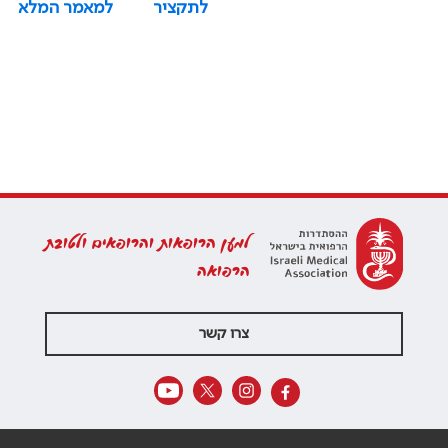
לתקציר
למאמר המלא
למען הרופאות והרופאים ולטובת
הרפואה
צרו קשר