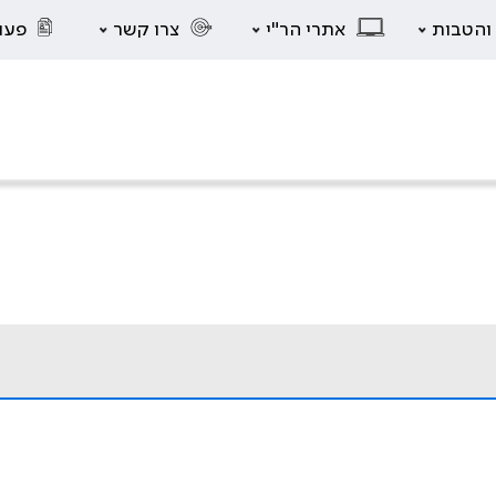
 והטבות
אתרי הר"י
צרו קשר
פעו