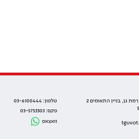
טלפון: 03-6100444
פקס: 03-5753303
וואצאפ
tguvot