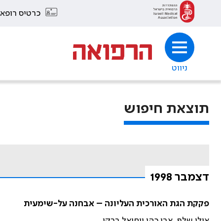
כרטיס רופא
ניווט
תוצאת חיפוש
דצמבר 1998
פקקת הגת האורכית העליונה – אבחנה על-שימעית
אילן שלף, אבי כהן ויחיאל ברקי