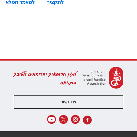
לתקציר
למאמר המלא
למען הרופאות והרופאים ולטובת
הרפואה
צרו קשר