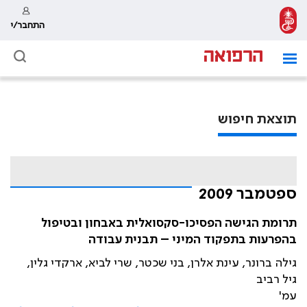
התחבר/י
תוצאת חיפוש
ספטמבר 2009
תרומת הגישה הפסיכו-סקסואלית באבחון ובטיפול
בהפרעות בתפקוד המיני – תבנית עבודה
גילה ברונר, עינת אלרן, בני שכטר, שרי לביא, ארקדי גלין,
גיל רביב
עמ'