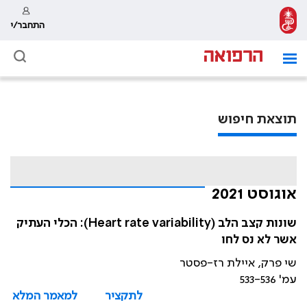
התחבר/י
תוצאת חיפוש
אוגוסט 2021
שונות קצב הלב (Heart rate variability): הכלי העתיק
אשר לא נס לחו
שי פרק, איילת רז-פסטר
עמ' 533-536
לתקציר
למאמר המלא