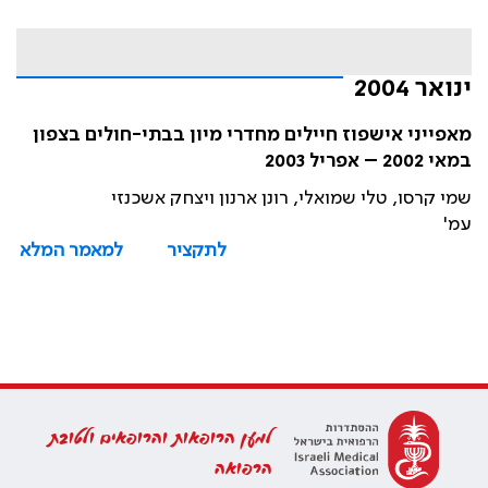
ינואר 2004
מאפייני אישפוז חיילים מחדרי מיון בבתי-חולים בצפון
במאי 2002 – אפריל 2003
שמי קרסו, טלי שמואלי, רונן ארנון ויצחק אשכנזי
עמ'
לתקציר
למאמר המלא
למען הרופאות והרופאים ולטובת
הרפואה