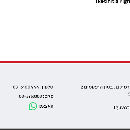
טלפון: 03-6100444
פקס: 03-5753303
וואצאפ
tguvot